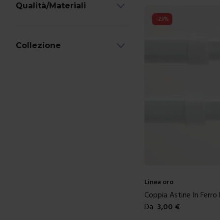
Qualità/Materiali
-
23
%
Collezione
Linea oro
Coppia Astine In Ferro
Da
3,00
€
Colori disponibili