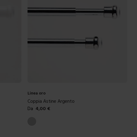
Linea oro
Coppia Astine Argento
Da
4,00
€
Colori disponibili
Argento