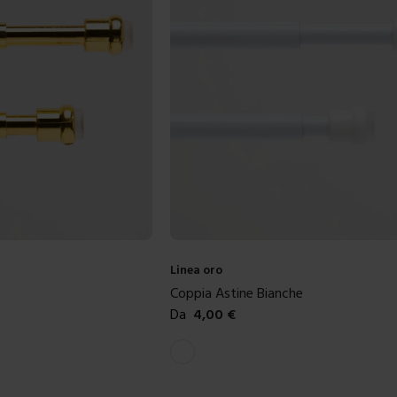
Linea oro
Coppia Astine Bianche
Da
4,00
€
Colori disponibili
Bianco