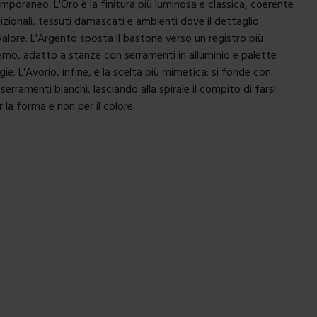
mporaneo. L'Oro è la finitura più luminosa e classica, coerente
izionali, tessuti damascati e ambienti dove il dettaglio
valore. L'Argento sposta il bastone verso un registro più
no, adatto a stanze con serramenti in alluminio e palette
ie. L'Avorio, infine, è la scelta più mimetica: si fonde con
 serramenti bianchi, lasciando alla spirale il compito di farsi
 la forma e non per il colore.