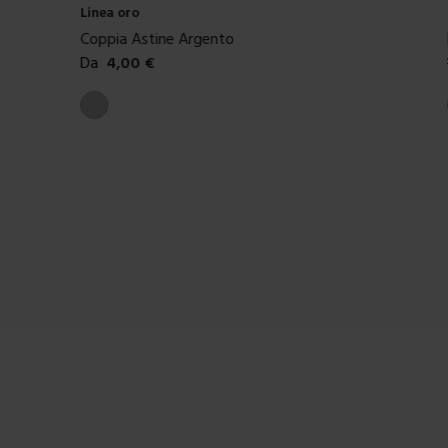
Linea oro
Coppia Astine Argento
Da
4,00
€
Colori disponibili
Argento