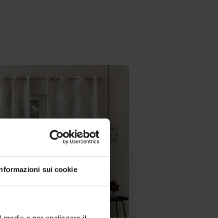
Informazioni sui cookie
l media e per analizzare il