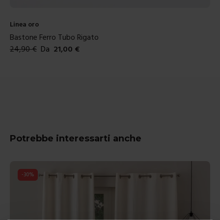
Linea oro
Bastone Ferro Tubo Rigato
24,90
€
Da
21,00
€
Colori disponibili
Potrebbe interessarti anche
-
30
%