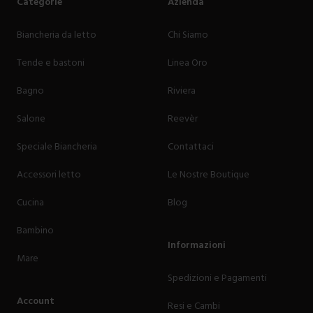
Categorie
Azienda
Biancheria da letto
Chi Siamo
Tende e bastoni
Linea Oro
Bagno
Riviera
Salone
Reevèr
Speciale Biancheria
Contattaci
Accessori letto
Le Nostre Boutique
Cucina
Blog
Bambino
Informazioni
Mare
Spedizioni e Pagamenti
Account
Resi e Cambi