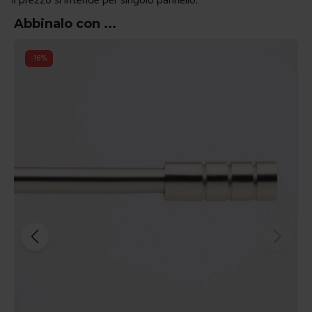
Abbinalo con ...
-
16
%