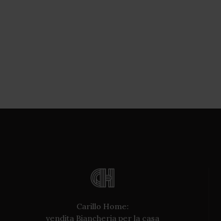
Carillo Home:
vendita Biancheria per la casa