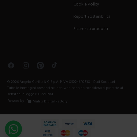
Cookie Policy
Report Sostenibilità
Sicurezza prodotti
Facebook
Instagram
Pinterest
TikTok
©
2026
Angelo Carillo & C S.p.A. P.IVA 05224640630 -
Dati Societari
Tutte le immagini presenti nel sito web sono da considerarsi protette ai
sensi della legge 633 del 1941.
Powerd by
Matrix Digital Factory