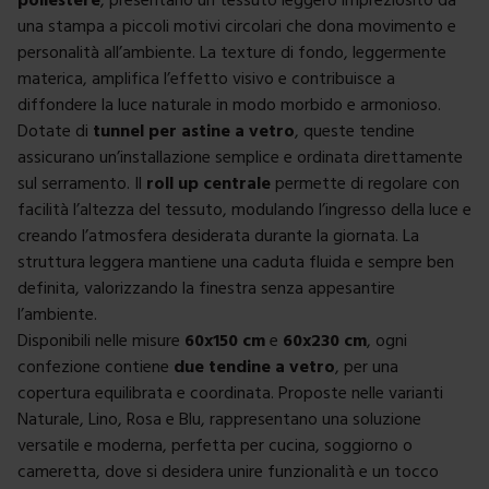
una stampa a piccoli motivi circolari che dona movimento e
personalità all’ambiente. La texture di fondo, leggermente
materica, amplifica l’effetto visivo e contribuisce a
diffondere la luce naturale in modo morbido e armonioso.
Dotate di
tunnel per astine a vetro
, queste tendine
assicurano un’installazione semplice e ordinata direttamente
sul serramento. Il
roll up centrale
permette di regolare con
facilità l’altezza del tessuto, modulando l’ingresso della luce e
creando l’atmosfera desiderata durante la giornata. La
struttura leggera mantiene una caduta fluida e sempre ben
definita, valorizzando la finestra senza appesantire
l’ambiente.
Disponibili nelle misure
60x150 cm
e
60x230 cm
, ogni
confezione contiene
due tendine a vetro
, per una
copertura equilibrata e coordinata. Proposte nelle varianti
Naturale, Lino, Rosa e Blu, rappresentano una soluzione
versatile e moderna, perfetta per cucina, soggiorno o
cameretta, dove si desidera unire funzionalità e un tocco