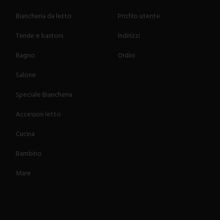
Biancheria da letto
Profilo utente
Tende e bastoni
Indirizzi
Bagno
Ordini
Salone
Speciale Biancheria
Accessori letto
Cucina
Bambino
Mare