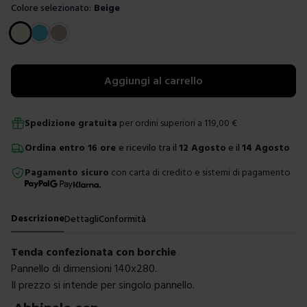
Colore selezionato:
Beige
Scegli un colore
Aggiungi al carrello
Spedizione gratuita
per ordini superiori a
119,00
€
Ordina
entro
16 ore
e ricevilo tra il
12 Agosto
e il
14 Agosto
Pagamento sicuro
con carta di credito e sistemi di pagamento
Descrizione
Dettagli
Conformità
Tenda confezionata con borchie
Pannello di dimensioni 140x280.
Il prezzo si intende per singolo pannello.