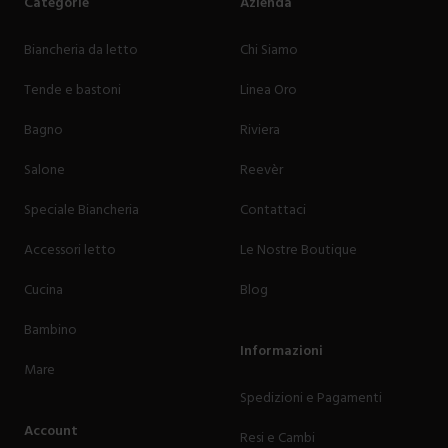
Categorie
Azienda
Biancheria da letto
Chi Siamo
Tende e bastoni
Linea Oro
Bagno
Riviera
Salone
Reevèr
Speciale Biancheria
Contattaci
Accessori letto
Le Nostre Boutique
Cucina
Blog
Bambino
Informazioni
Mare
Spedizioni e Pagamenti
Account
Resi e Cambi