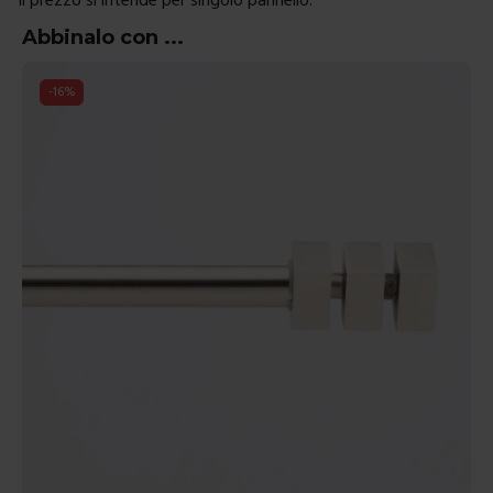
Abbinalo con ...
-
16
%