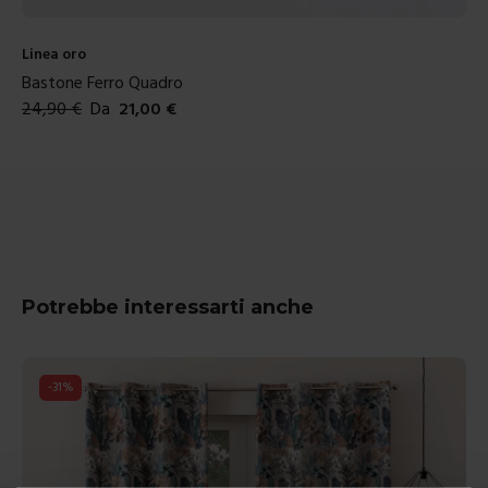
Linea oro
Bastone Ferro Quadro
24,90
€
Da
21,00
€
Colori disponibili
Potrebbe interessarti anche
-
31
%