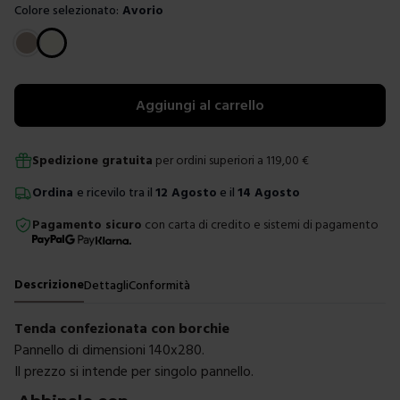
Colore selezionato:
Avorio
Scegli un colore
Aggiungi al carrello
Spedizione gratuita
per ordini superiori a
119,00
€
Ordina
e ricevilo tra il
12 Agosto
e il
14 Agosto
Pagamento sicuro
con carta di credito e sistemi di pagamento
Descrizione
Dettagli
Conformità
Tenda confezionata con borchie
Pannello di dimensioni 140x280.
Il prezzo si intende per singolo pannello.