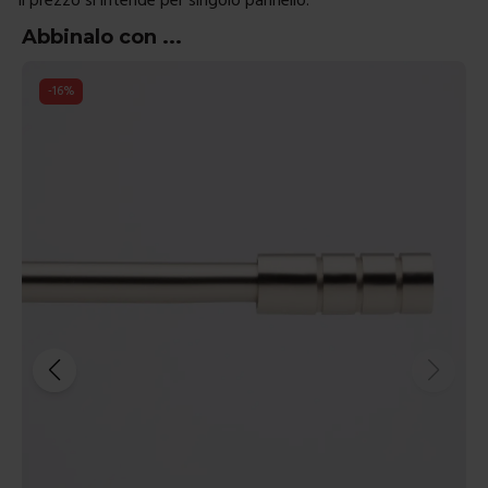
Abbinalo con ...
-
14
%