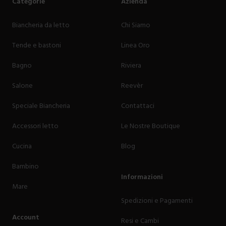
Categorie
Azienda
Biancheria da letto
Chi Siamo
Tende e bastoni
Linea Oro
Bagno
Riviera
Salone
Reevèr
Speciale Biancheria
Contattaci
Accessori letto
Le Nostre Boutique
Cucina
Blog
Bambino
Informazioni
Mare
Spedizioni e Pagamenti
Account
Resi e Cambi