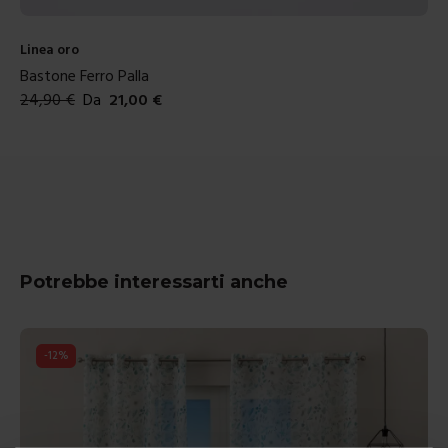
Linea oro
Bastone Ferro Palla
24,90
€
Da
21,00
€
Colori disponibili
Potrebbe interessarti anche
-
12
%