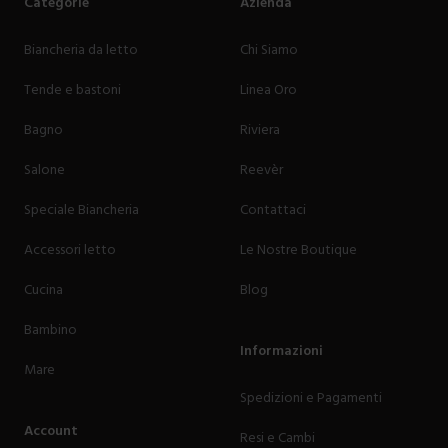
Categorie
Azienda
Biancheria da letto
Chi Siamo
Tende e bastoni
Linea Oro
Bagno
Riviera
Salone
Reevèr
Speciale Biancheria
Contattaci
Accessori letto
Le Nostre Boutique
Cucina
Blog
Bambino
Informazioni
Mare
Spedizioni e Pagamenti
Account
Resi e Cambi