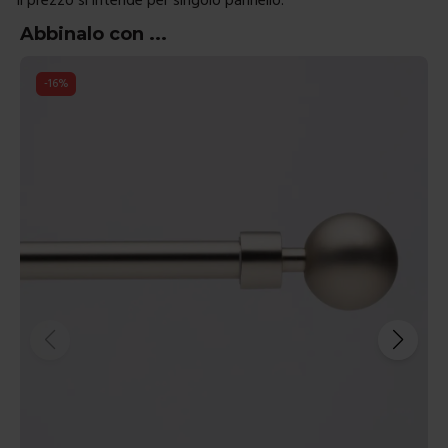
Abbinalo con ...
-
16
%