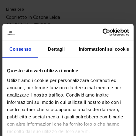
Linea oro
Copriletto In Cotone Leida
44,90
€
Da
22,00
€
Colori disponibili
Azzurro
Avorio
Consenso
Dettagli
Informazioni sui cookie
Questo sito web utilizza i cookie
Utilizziamo i cookie per personalizzare contenuti ed
annunci, per fornire funzionalità dei social media e per
analizzare il nostro traffico. Condividiamo inoltre
informazioni sul modo in cui utilizza il nostro sito con i
nostri partner che si occupano di analisi dei dati web,
pubblicità e social media, i quali potrebbero combinarle
con altre informazioni che ha fornito loro o che hanno
raccolto dal suo utilizzo dei loro servizi.