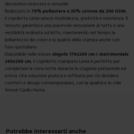
decorativo ricercato e versatile.
Realizzato in
70% poliestere e 30% cotone da 200 GSM
,
il copriletto Lenia unisce morbidezza, praticità e resistenza. Il
tessuto garantisce una piacevole sensazione al tatto e una
vestibilità ordinata sul letto, mantenendo nel tempo la
brillantezza dei colori e la qualità della stampa anche con
l’uso quotidiano.
Disponibile nelle misure
singolo 170x260 cm
e
matrimoniale
260x260 cm
, il copriletto stampato Lenia è perfetto per
completare la zona notte durante la stagione primaverile ed
estiva. Una soluzione pratica e raffinata per chi desidera
comfort e design contemporaneo, con la qualità e lo stile
firmati Carillo Home.
Potrebbe interessarti anche