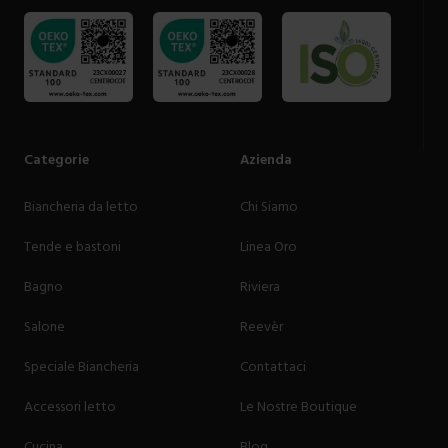
Categorie
Azienda
Biancheria da letto
Chi Siamo
Tende e bastoni
Linea Oro
Bagno
Riviera
Salone
Reevèr
Speciale Biancheria
Contattaci
Accessori letto
Le Nostre Boutique
Cucina
Blog