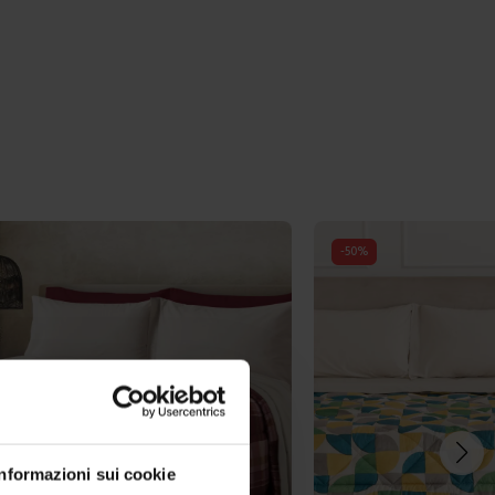
-
50
%
Informazioni sui cookie