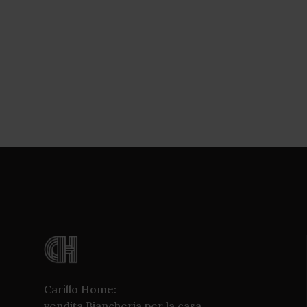
Carillo Home:
vendita Biancheria per la casa