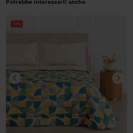
Potrebbe interessarti anche
-
50
%