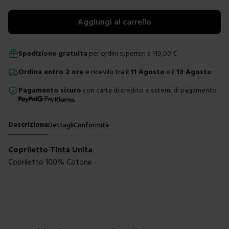
Aggiungi al carrello
Spedizione gratuita
per ordini superiori a
119,00
€
Ordina
entro
2 ore
e ricevilo tra il
11 Agosto
e il
13 Agosto
Pagamento sicuro
con carta di credito e sistemi di pagamento
Descrizione
Dettagli
Conformità
Copriletto Tinta Unita
Copriletto 100% Cotone