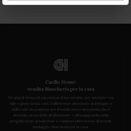
Carillo Home:
vendita Biancheria per la casa
50 anni di storia ed esperienza al tuo servizio, per arredare con
stile e gusto la tua casa. Dall’enorme attenzione al dettaglio e
dalla radicata passione per il tessile nasce un’azienda che è
diventata un modello di riferimento e all’avanguardia nella
progettazione, produzione e commercializzazione di tessuti,
tendaggi e biancheria per la casa.