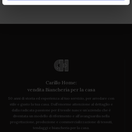
Carillo Home:
vendita Biancheria per la casa
50 anni di storia ed esperienza al tuo servizio, per arredare con
stile e gusto la tua casa. Dall’enorme attenzione al dettaglio e
dalla radicata passione per il tessile nasce un’azienda che è
diventata un modello di riferimento e all’avanguardia nella
progettazione, produzione e commercializzazione di tessuti,
tendaggi e biancheria per la casa.