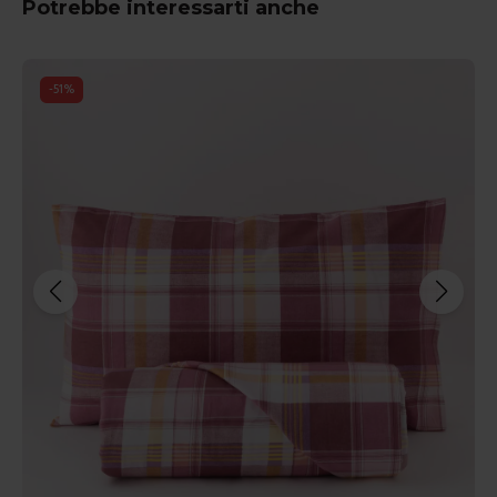
Potrebbe interessarti anche
-
51
%