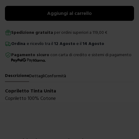
Aggiungi al carrello
Spedizione gratuita
per ordini superiori a
119,00
€
Ordina
e ricevilo tra il
12 Agosto
e il
14 Agosto
Pagamento sicuro
con carta di credito e sistemi di pagamento
Descrizione
Dettagli
Conformità
Copriletto Tinta Unita
Copriletto 100% Cotone