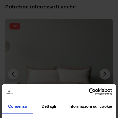
Potrebbe interessarti anche
-
50
%
Consenso
Dettagli
Informazioni sui cookie