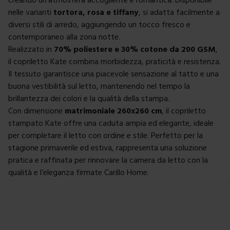
nelle varianti
tortora, rosa e tiffany
, si adatta facilmente a
diversi stili di arredo, aggiungendo un tocco fresco e
contemporaneo alla zona notte.
Realizzato in
70% poliestere e 30% cotone da 200 GSM
,
il copriletto Kate combina morbidezza, praticità e resistenza.
Il tessuto garantisce una piacevole sensazione al tatto e una
buona vestibilità sul letto, mantenendo nel tempo la
brillantezza dei colori e la qualità della stampa.
Con dimensione
matrimoniale 260x260 cm
, il copriletto
stampato Kate offre una caduta ampia ed elegante, ideale
per completare il letto con ordine e stile. Perfetto per la
stagione primaverile ed estiva, rappresenta una soluzione
pratica e raffinata per rinnovare la camera da letto con la
qualità e l’eleganza firmate Carillo Home.