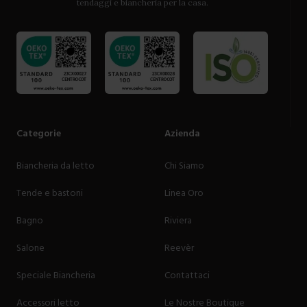
tendaggi e biancheria per la casa.
Categorie
Azienda
Biancheria da letto
Chi Siamo
Tende e bastoni
Linea Oro
Bagno
Riviera
Salone
Reevèr
Speciale Biancheria
Contattaci
Accessori letto
Le Nostre Boutique