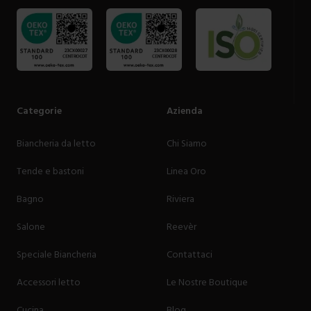
Categorie
Azienda
Biancheria da letto
Chi Siamo
Tende e bastoni
Linea Oro
Bagno
Riviera
Salone
Reevèr
Speciale Biancheria
Contattaci
Accessori letto
Le Nostre Boutique
Cucina
Blog