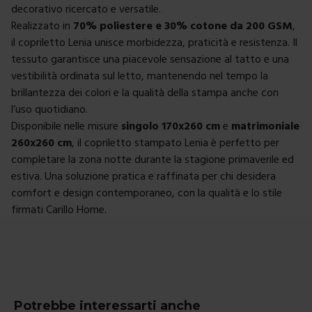
decorativo ricercato e versatile.
Realizzato in
70% poliestere e 30% cotone da 200 GSM
,
il copriletto Lenia unisce morbidezza, praticità e resistenza. Il
tessuto garantisce una piacevole sensazione al tatto e una
vestibilità ordinata sul letto, mantenendo nel tempo la
brillantezza dei colori e la qualità della stampa anche con
l’uso quotidiano.
Disponibile nelle misure
singolo 170x260 cm
e
matrimoniale
260x260 cm
, il copriletto stampato Lenia è perfetto per
completare la zona notte durante la stagione primaverile ed
estiva. Una soluzione pratica e raffinata per chi desidera
comfort e design contemporaneo, con la qualità e lo stile
firmati Carillo Home.
Potrebbe interessarti anche