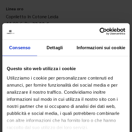
Linea oro
Copriletto In Cotone Leida
44,90
€
Da
22,00
€
Colori disponibili
Azzurro
Avorio
Consenso
Dettagli
Informazioni sui cookie
Questo sito web utilizza i cookie
Utilizziamo i cookie per personalizzare contenuti ed
annunci, per fornire funzionalità dei social media e per
analizzare il nostro traffico. Condividiamo inoltre
informazioni sul modo in cui utilizza il nostro sito con i
nostri partner che si occupano di analisi dei dati web,
pubblicità e social media, i quali potrebbero combinarle
con altre informazioni che ha fornito loro o che hanno
raccolto dal suo utilizzo dei loro servizi.