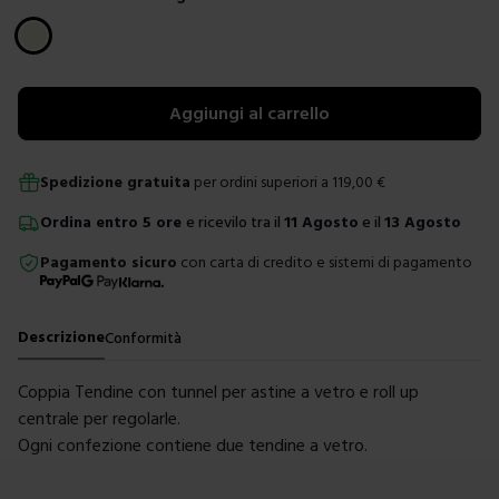
Scegli un colore
Aggiungi al carrello
Spedizione gratuita
per ordini superiori a
119,00
€
Ordina
entro
5 ore
e ricevilo tra il
11 Agosto
e il
13 Agosto
Pagamento sicuro
con carta di credito e sistemi di pagamento
Descrizione
Conformità
Coppia Tendine con tunnel per astine a vetro e roll up
centrale per regolarle.
Ogni confezione contiene due tendine a vetro.