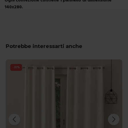
140x280.
Potrebbe interessarti anche
-
30
%