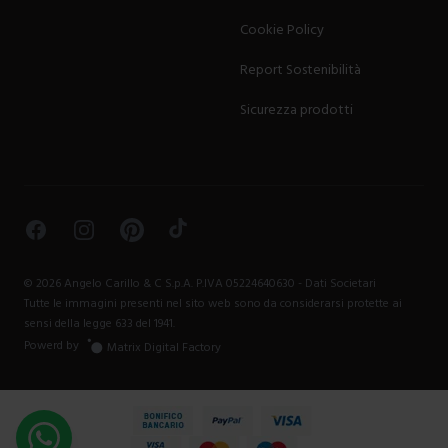
Cookie Policy
Report Sostenibilità
Sicurezza prodotti
Facebook
Instagram
Pinterest
TikTok
©
2026
Angelo Carillo & C S.p.A. P.IVA 05224640630 -
Dati Societari
Tutte le immagini presenti nel sito web sono da considerarsi protette ai
sensi della legge 633 del 1941.
Powerd by
Matrix Digital Factory