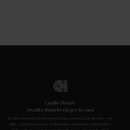
Carillo Home:
vendita Biancheria per la casa
50 anni di storia ed esperienza al tuo servizio, per arredare con
stile e gusto la tua casa. Dall’enorme attenzione al dettaglio e
dalla radicata passione per il tessile nasce un’azienda che è