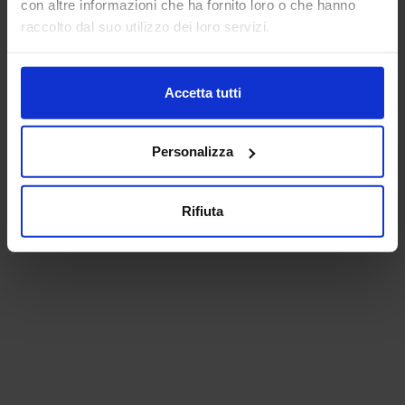
con altre informazioni che ha fornito loro o che hanno
raccolto dal suo utilizzo dei loro servizi.
Accetta tutti
Personalizza
Rifiuta