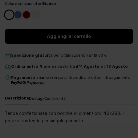
Colore selezionato:
Bianco
Scegli un colore
Aggiungi al carrello
Spedizione gratuita
per ordini superiori a
119,00
€
Ordina
entro
4 ore
e ricevilo tra il
11 Agosto
e il
13 Agosto
Pagamento sicuro
con carta di credito e sistemi di pagamento
Descrizione
Dettagli
Conformità
Tenda confezionata con borchie di dimensioni 140x280. Il
prezzo si intende per singolo pannello.