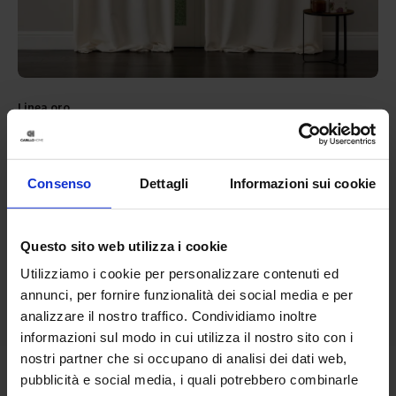
Linea oro
Tenda Confezionata In Ciniglia Bliss
39,90
€
Da
28,00
€
Colori disponibili
Consenso
Dettagli
Informazioni sui cookie
Panna
Tortora
Grigio
Ottanio
Questo sito web utilizza i cookie
Utilizziamo i cookie per personalizzare contenuti ed
annunci, per fornire funzionalità dei social media e per
analizzare il nostro traffico. Condividiamo inoltre
informazioni sul modo in cui utilizza il nostro sito con i
nostri partner che si occupano di analisi dei dati web,
pubblicità e social media, i quali potrebbero combinarle