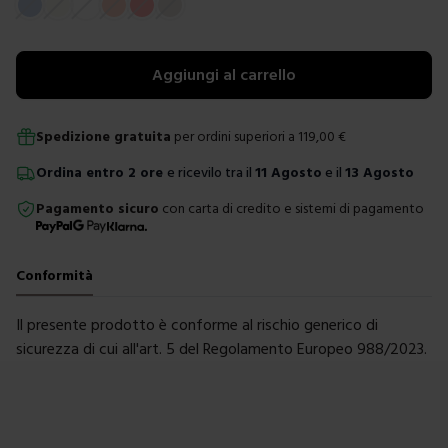
Scegli un colore
Aggiungi al carrello
Spedizione gratuita
per ordini superiori a
119,00
€
Ordina
entro
2 ore
e ricevilo tra il
11 Agosto
e il
13 Agosto
Pagamento sicuro
con carta di credito e sistemi di pagamento
Conformità
Il presente prodotto è conforme al rischio generico di
sicurezza di cui all'art. 5 del Regolamento Europeo 988/2023.