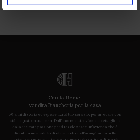
Carillo Home:
vendita Biancheria per la casa
50 anni di storia ed esperienza al tuo servizio, per arredare con
stile e gusto la tua casa. Dall’enorme attenzione al dettaglio e
dalla radicata passione per il tessile nasce un’azienda che è
diventata un modello di riferimento e all’avanguardia nella
progettazione, produzione e commercializzazione di tessuti,