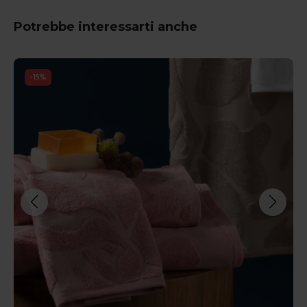
Potrebbe interessarti anche
-
15
%