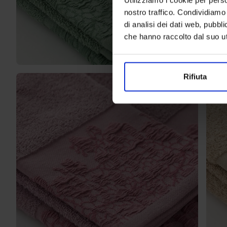
nostro traffico. Condividiamo 
di analisi dei dati web, pubbl
che hanno raccolto dal suo uti
Rifiuta