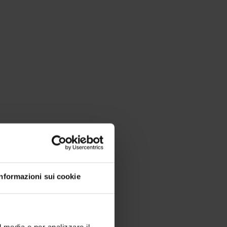
Informazioni sui cookie
l media e per analizzare il