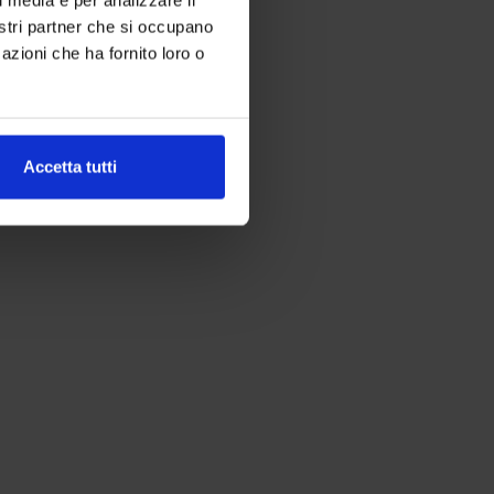
nostri partner che si occupano
azioni che ha fornito loro o
Accetta tutti