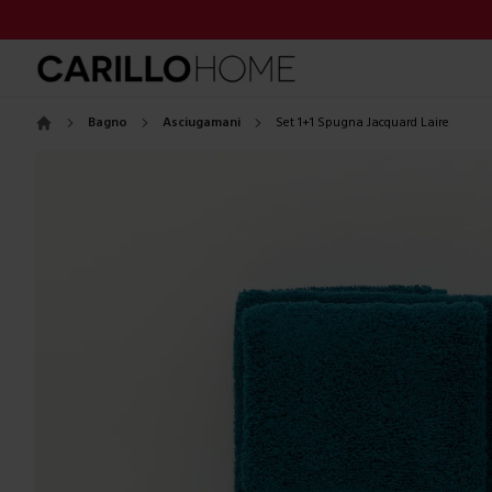
Bagno
Asciugamani
Set 1+1 Spugna Jacquard Laire
Home
Images