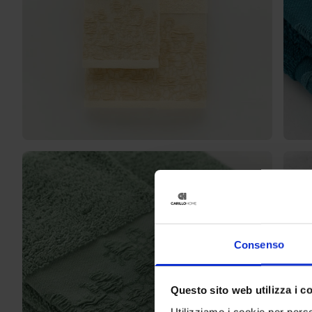
Consenso
Questo sito web utilizza i c
Utilizziamo i cookie per perso