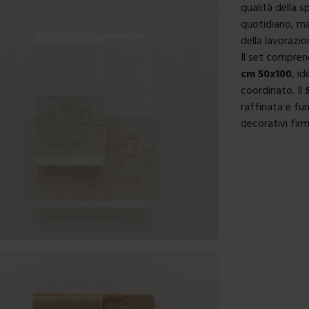
qualità della 
quotidiano, ma
della lavorazio
Il set compre
cm 50x100
, i
coordinato. Il
raffinata e fu
decorativi firm