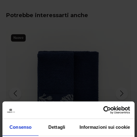
Potrebbe interessarti anche
Nuovo
Consenso
Dettagli
Informazioni sui cookie