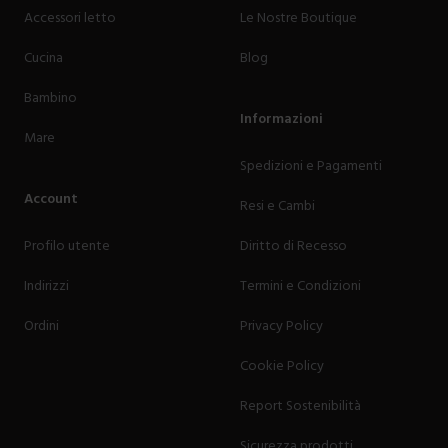
Accessori letto
Le Nostre Boutique
Cucina
Blog
Bambino
Informazioni
Mare
Spedizioni e Pagamenti
Account
Resi e Cambi
Profilo utente
Diritto di Recesso
Indirizzi
Termini e Condizioni
Ordini
Privacy Policy
Cookie Policy
Report Sostenibilità
Sicurezza prodotti