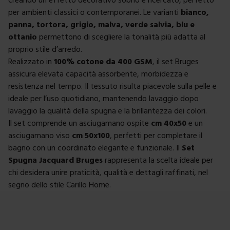
per ambienti classici o contemporanei. Le varianti
bianco,
panna, tortora, grigio, malva, verde salvia, blu e
ottanio
permettono di scegliere la tonalità più adatta al
proprio stile d’arredo.
Realizzato in
100% cotone da 400 GSM
, il set Bruges
assicura elevata capacità assorbente, morbidezza e
resistenza nel tempo. Il tessuto risulta piacevole sulla pelle e
ideale per l’uso quotidiano, mantenendo lavaggio dopo
lavaggio la qualità della spugna e la brillantezza dei colori.
Il set comprende un asciugamano ospite
cm 40x50
e un
asciugamano viso
cm 50x100
, perfetti per completare il
bagno con un coordinato elegante e funzionale. Il
Set
Spugna Jacquard Bruges
rappresenta la scelta ideale per
chi desidera unire praticità, qualità e dettagli raffinati, nel
segno dello stile Carillo Home.