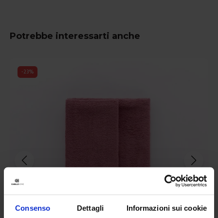
Potrebbe interessarti anche
-
23
%
Consenso
Dettagli
Informazioni sui cookie