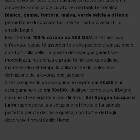
ambiente armonioso e curato nei dettagli. Le tonalità
bianco, panna, tortora, malva, verde salvia e ottanio
permettono di abbinare facilmente il set a diversi stili di
arredo bagno.
Realizzato in
100% cotone da 400 GSM
, il set assicura
un’elevata capacità assorbente e una piacevole sensazione di
comfort sulla pelle. La qualità della spugna garantisce
morbidezza, resistenza e praticità nell’uso quotidiano,
mantenendo nel tempo la brillantezza dei colori e la
definizione della lavorazione jacquard.
Il set comprende un asciugamano ospite
cm 40x50
e un
asciugamano viso
cm 50x100
, ideali per completare il bagno
con uno stile elegante e coordinato. Il
Set Spugna Jacquard
Laire
rappresenta una soluzione raffinata e funzionale,
perfetta per chi desidera qualità, comfort e dettagli
decorativi firmati Carillo Home.