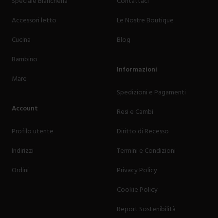
Speciale Biancheria
Contattaci
Accessori letto
Le Nostre Boutique
Cucina
Blog
Bambino
Informazioni
Mare
Spedizioni e Pagamenti
Account
Resi e Cambi
Profilo utente
Diritto di Recesso
Indirizzi
Termini e Condizioni
Ordini
Privacy Policy
Cookie Policy
Report Sostenibilità