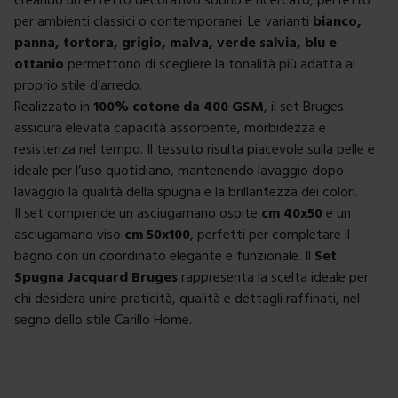
per ambienti classici o contemporanei. Le varianti
bianco,
panna, tortora, grigio, malva, verde salvia, blu e
ottanio
permettono di scegliere la tonalità più adatta al
proprio stile d’arredo.
Realizzato in
100% cotone da 400 GSM
, il set Bruges
assicura elevata capacità assorbente, morbidezza e
resistenza nel tempo. Il tessuto risulta piacevole sulla pelle e
ideale per l’uso quotidiano, mantenendo lavaggio dopo
lavaggio la qualità della spugna e la brillantezza dei colori.
Il set comprende un asciugamano ospite
cm 40x50
e un
asciugamano viso
cm 50x100
, perfetti per completare il
bagno con un coordinato elegante e funzionale. Il
Set
Spugna Jacquard Bruges
rappresenta la scelta ideale per
chi desidera unire praticità, qualità e dettagli raffinati, nel
segno dello stile Carillo Home.