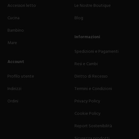
Accessori letto
Le Nostre Boutique
Cucina
Blog
Bambino
Informazioni
Mare
Spedizioni e Pagamenti
Account
Resi e Cambi
Profilo utente
Diritto di Recesso
Indirizzi
Termini e Condizioni
Ordini
Privacy Policy
Cookie Policy
Report Sostenibilità
Sicurezza prodotti