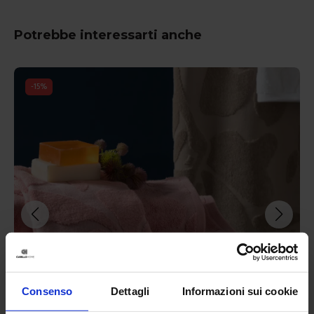
Potrebbe interessarti anche
-
15
%
Consenso
Dettagli
Informazioni sui cookie