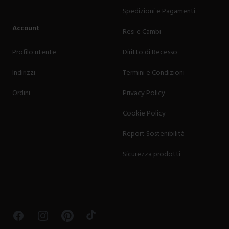
Spedizioni e Pagamenti
Account
Resi e Cambi
Profilo utente
Diritto di Recesso
Indirizzi
Termini e Condizioni
Ordini
Privacy Policy
Cookie Policy
Report Sostenibilità
Sicurezza prodotti
Facebook
Instagram
Pinterest
TikTok