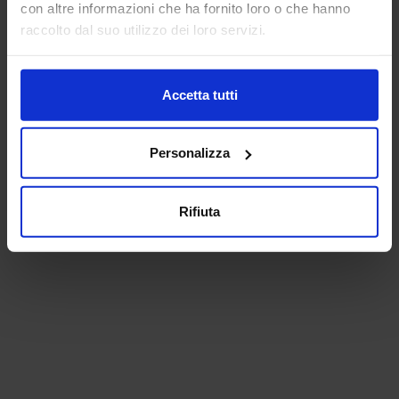
con altre informazioni che ha fornito loro o che hanno
raccolto dal suo utilizzo dei loro servizi.
Accetta tutti
Personalizza
Rifiuta