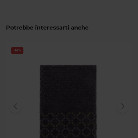
Potrebbe interessarti anche
-
14
%