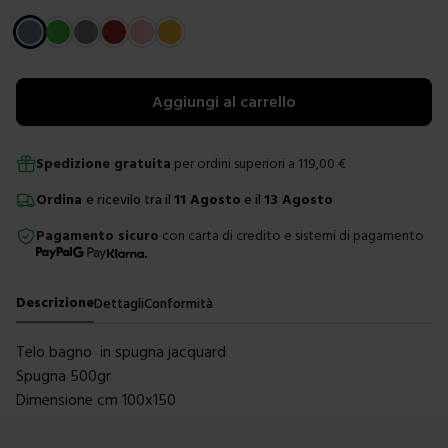
Scegli un colore
Aggiungi al carrello
Spedizione gratuita
per ordini superiori a
119,00
€
Ordina
e ricevilo tra il
11 Agosto
e il
13 Agosto
Pagamento sicuro
con carta di credito e sistemi di pagamento
Descrizione
Dettagli
Conformità
Telo bagno in spugna jacquard
Spugna 500gr
Dimensione cm 100x150