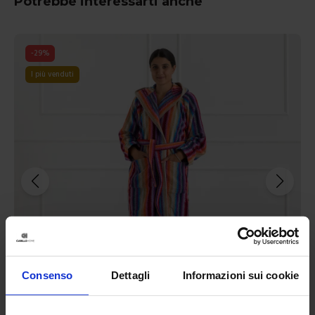
Potrebbe interessarti anche
-
29
%
I più venduti
Consenso
Dettagli
Informazioni sui cookie