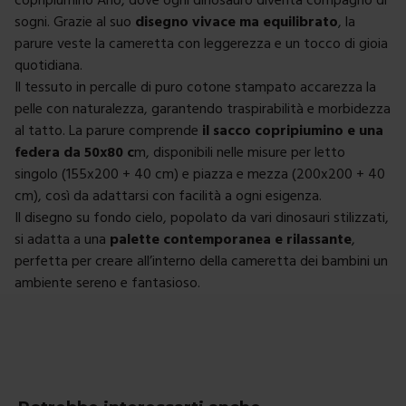
sogni. Grazie al suo
disegno vivace ma equilibrato
, la
parure veste la cameretta con leggerezza e un tocco di gioia
quotidiana.
Il tessuto in percalle di puro cotone stampato accarezza la
pelle con naturalezza, garantendo traspirabilità e morbidezza
al tatto. La parure comprende
il sacco copripiumino e una
federa da 50x80 c
m, disponibili nelle misure per letto
singolo (155x200 + 40 cm) e piazza e mezza (200x200 + 40
cm), così da adattarsi con facilità a ogni esigenza.
Il disegno su fondo cielo, popolato da vari dinosauri stilizzati,
si adatta a una
palette contemporanea e rilassante
,
perfetta per creare all’interno della cameretta dei bambini un
ambiente sereno e fantasioso.