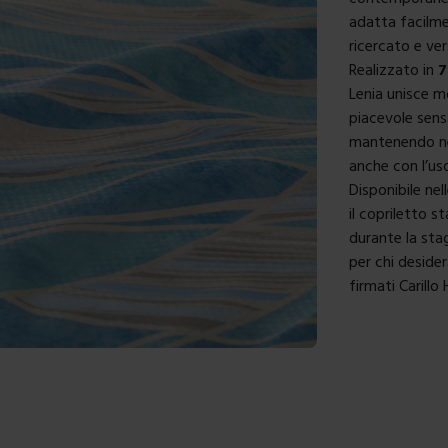
adatta facilme
ricercato e ver
Realizzato in
7
Lenia unisce m
piacevole sensa
mantenendo nel
anche con l’us
Disponibile ne
il copriletto 
durante la sta
per chi deside
firmati Carillo