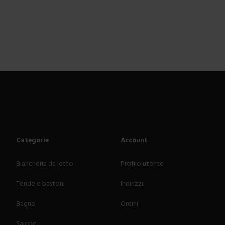
Categorie
Account
Biancheria da letto
Profilo utente
Tende e bastoni
Indirizzi
Bagno
Ordini
Salone