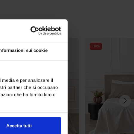
-
30
%
Informazioni sui cookie
l media e per analizzare il
nostri partner che si occupano
azioni che ha fornito loro o
Accetta tutti