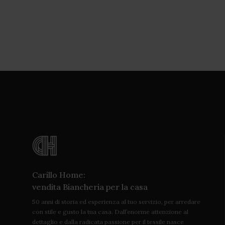
Carillo Home:
vendita Biancheria per la casa
50 anni di storia ed esperienza al tuo servizio, per arredare
con stile e gusto la tua casa. Dall’enorme attenzione al
dettaglio e dalla radicata passione per il tessile nasce