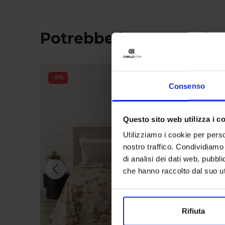
Potrebbe interessarti 
-
31
%
Consenso
Questo sito web utilizza i c
Utilizziamo i cookie per perso
nostro traffico. Condividiamo 
di analisi dei dati web, pubbl
che hanno raccolto dal suo uti
Rifiuta