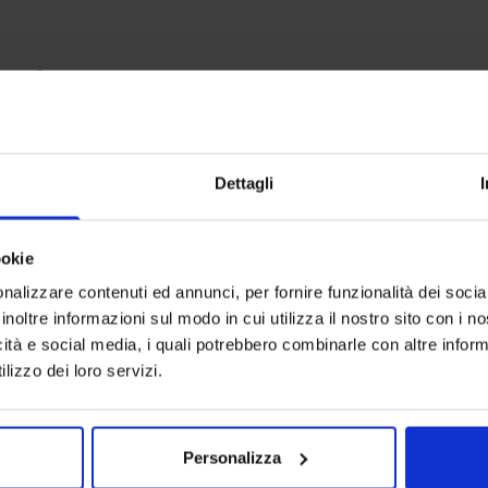
anche
-
30
%
-
30
%
Dettagli
ookie
nalizzare contenuti ed annunci, per fornire funzionalità dei socia
inoltre informazioni sul modo in cui utilizza il nostro sito con i 
icità e social media, i quali potrebbero combinarle con altre inform
lizzo dei loro servizi.
Personalizza