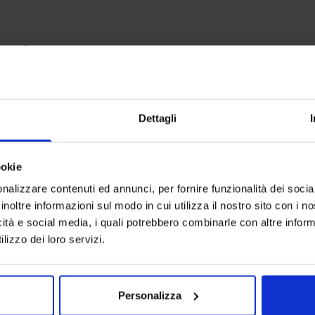
anche
I più venduti
I più vendut
Dettagli
ookie
nalizzare contenuti ed annunci, per fornire funzionalità dei socia
inoltre informazioni sul modo in cui utilizza il nostro sito con i 
icità e social media, i quali potrebbero combinarle con altre inform
lizzo dei loro servizi.
Personalizza