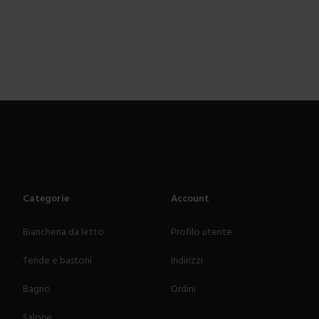
Categorie
Account
Biancheria da letto
Profilo utente
Tende e bastoni
Indirizzi
Bagno
Ordini
Salone