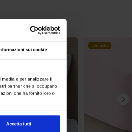
i
-
29
%
Informazioni sui cookie
I più venduti
l media e per analizzare il
nostri partner che si occupano
azioni che ha fornito loro o
Accetta tutti