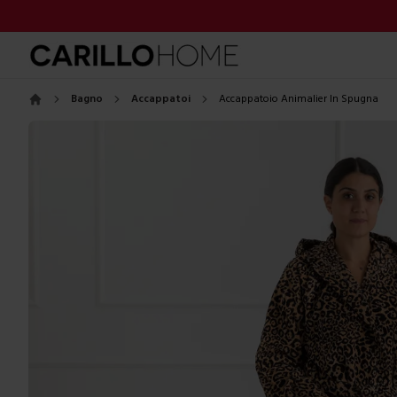
Bagno
Accappatoi
Accappatoio Animalier In Spugna
Home
Images