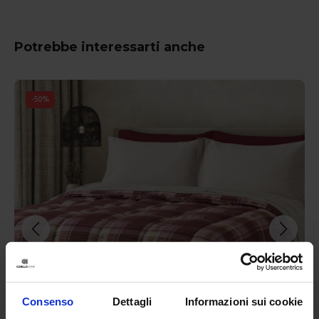
Potrebbe interessarti anche
-
50
%
Consenso
Dettagli
Informazioni sui cookie