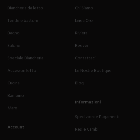
Biancheria da letto
Chi Siamo
Tende e bastoni
Linea Oro
Bagno
Riviera
Salone
Reevèr
Speciale Biancheria
Contattaci
Accessori letto
Le Nostre Boutique
Cucina
Blog
Bambino
Informazioni
Mare
Spedizioni e Pagamenti
Account
Resi e Cambi