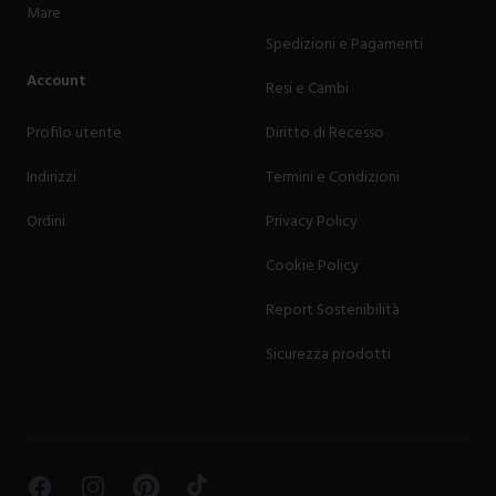
Mare
Spedizioni e Pagamenti
Account
Resi e Cambi
Profilo utente
Diritto di Recesso
Indirizzi
Termini e Condizioni
Ordini
Privacy Policy
Cookie Policy
Report Sostenibilità
Sicurezza prodotti
Facebook
Instagram
Pinterest
TikTok