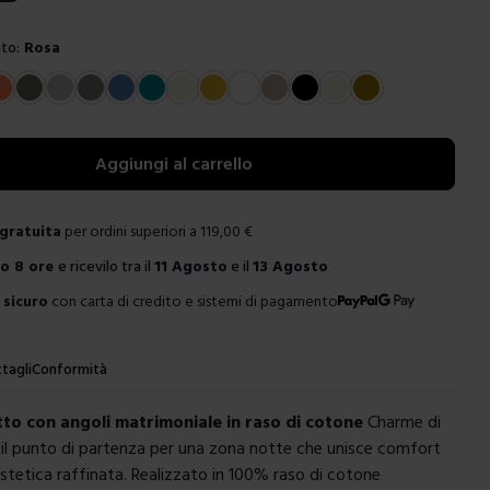
to:
Rosa
e
Aggiungi al carrello
gratuita
per ordini superiori a
119,00
€
ro
8 ore
e ricevilo tra il
11 Agosto
e il
13 Agosto
sicuro
con carta di credito e sistemi di pagamento
tagli
Conformità
tto con angoli matrimoniale in raso di cotone
Charme di
 il punto di partenza per una zona notte che unisce comfort
estetica raffinata. Realizzato in 100% raso di cotone