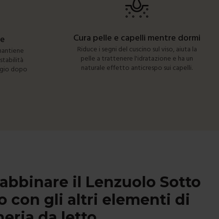
Cura pelle e capelli mentre dormi
re
Riduce i segni del cuscino sul viso, aiuta la
 mantiene
pelle a trattenere l'idratazione e ha un
tabilità
naturale effetto anticrespo sui capelli.
ggio dopo
abbinare il Lenzuolo Sotto
o con gli altri elementi di
eria da letto