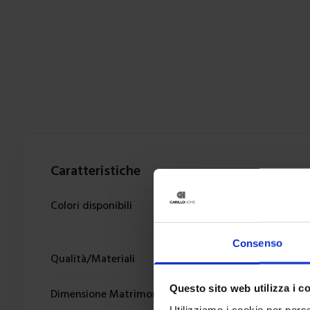
Caratteristiche
Colori disponibili
Consenso
Qualità/Materiali
Questo sito web utilizza i c
Dimensione Matrimoniale
Utilizziamo i cookie per perso