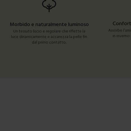
Confort
Morbido e naturalmente luminoso
Assorbe l’umid
Un tessuto liscio e regolare che riflette la
in inverno:
luce dinamicamente e accarezza la pelle fin
dal primo contatto.