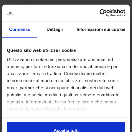
Consenso
Dettagli
Informazioni sui cookie
Questo sito web utilizza i cookie
Utilizziamo i cookie per personalizzare contenuti ed
annunci, per fornire funzionalità dei social media e per
analizzare il nostro traffico. Condividiamo inoltre
informazioni sul modo in cui utilizza il nostro sito con i
nostri partner che si occupano di analisi dei dati web,
pubblicità e social media, i quali potrebbero combinarle
con altre informazioni che ha fornito loro o che hanno
Riviera
raccolto dal suo utilizzo dei loro servizi.
Topper In Percalle
99,90
€
Da
85,00
€
Colori disponibili
Bianco
Accetta tutti