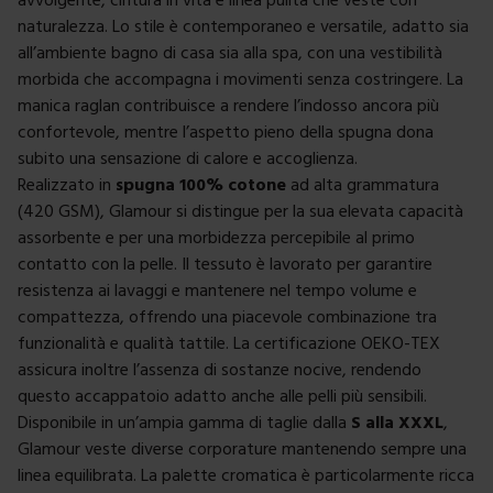
naturalezza. Lo stile è contemporaneo e versatile, adatto sia
all’ambiente bagno di casa sia alla spa, con una vestibilità
morbida che accompagna i movimenti senza costringere. La
manica raglan contribuisce a rendere l’indosso ancora più
confortevole, mentre l’aspetto pieno della spugna dona
subito una sensazione di calore e accoglienza.
Realizzato in
spugna 100% cotone
ad alta grammatura
(420 GSM), Glamour si distingue per la sua elevata capacità
assorbente e per una morbidezza percepibile al primo
contatto con la pelle. Il tessuto è lavorato per garantire
resistenza ai lavaggi e mantenere nel tempo volume e
compattezza, offrendo una piacevole combinazione tra
funzionalità e qualità tattile. La certificazione OEKO-TEX
assicura inoltre l’assenza di sostanze nocive, rendendo
questo accappatoio adatto anche alle pelli più sensibili.
Disponibile in un’ampia gamma di taglie dalla
S alla XXXL
,
Glamour veste diverse corporature mantenendo sempre una
linea equilibrata. La palette cromatica è particolarmente ricca