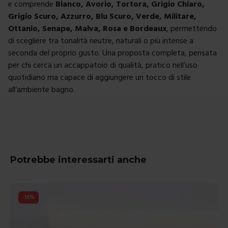
e comprende
Bianco, Avorio, Tortora, Grigio Chiaro,
Grigio Scuro, Azzurro, Blu Scuro, Verde, Militare,
Ottanio, Senape, Malva, Rosa e Bordeaux
, permettendo
di scegliere tra tonalità neutre, naturali o più intense a
seconda del proprio gusto. Una proposta completa, pensata
per chi cerca un accappatoio di qualità, pratico nell’uso
quotidiano ma capace di aggiungere un tocco di stile
all’ambiente bagno.
Potrebbe interessarti anche
-
15
%