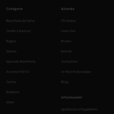
Categorie
Azienda
Biancheria da letto
Chi Siamo
Tende e bastoni
Linea Oro
Bagno
Riviera
Salone
Reevèr
Speciale Biancheria
Contattaci
Accessori letto
Le Nostre Boutique
Cucina
Blog
Bambino
Informazioni
Mare
Spedizioni e Pagamenti