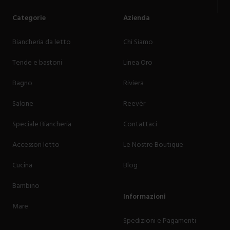
Categorie
Azienda
Biancheria da letto
Chi Siamo
Tende e bastoni
Linea Oro
Bagno
Riviera
Salone
Reevèr
Speciale Biancheria
Contattaci
Accessori letto
Le Nostre Boutique
Cucina
Blog
Bambino
Informazioni
Mare
Spedizioni e Pagamenti