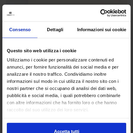
Consenso
Dettagli
Informazioni sui cookie
Questo sito web utilizza i cookie
Utilizziamo i cookie per personalizzare contenuti ed
annunci, per fornire funzionalità dei social media e per
analizzare il nostro traffico. Condividiamo inoltre
informazioni sul modo in cui utilizza il nostro sito con i
nostri partner che si occupano di analisi dei dati web,
pubblicità e social media, i quali potrebbero combinarle
con altre informazioni che ha fornito loro o che hanno
Riviera
raccolto dal suo utilizzo dei loro servizi.
Guanciale Memory
42,90
€
Da
36,00
€
Colori disponibili
Bianco
Accetta tutti