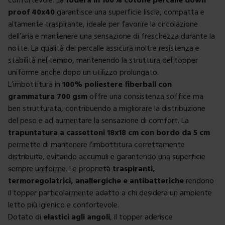
proof 40x40
garantisce una superficie liscia, compatta e
altamente traspirante, ideale per favorire la circolazione
dell’aria e mantenere una sensazione di freschezza durante la
notte. La qualità del percalle assicura inoltre resistenza e
stabilità nel tempo, mantenendo la struttura del topper
uniforme anche dopo un utilizzo prolungato.
L’imbottitura in
100% poliestere fiberball con
grammatura 700 gsm
offre una consistenza soffice ma
ben strutturata, contribuendo a migliorare la distribuzione
del peso e ad aumentare la sensazione di comfort. La
trapuntatura a cassettoni 18x18 cm con bordo da 5 cm
permette di mantenere l’imbottitura correttamente
distribuita, evitando accumuli e garantendo una superficie
sempre uniforme. Le proprietà
traspiranti,
termoregolatrici, anallergiche e antibatteriche
rendono
il topper particolarmente adatto a chi desidera un ambiente
letto più igienico e confortevole.
Dotato di
elastici agli angoli
, il topper aderisce