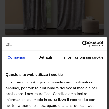
Riviera
Tenda Confezionata In Velluto Goodly
44,90
€
Da
13,00
€
Consenso
Dettagli
Informazioni sui cookie
Colori disponibili
Grigio
Marrone
Questo sito web utilizza i cookie
Utilizziamo i cookie per personalizzare contenuti ed
annunci, per fornire funzionalità dei social media e per
analizzare il nostro traffico. Condividiamo inoltre
informazioni sul modo in cui utilizza il nostro sito con i
nostri partner che si occupano di analisi dei dati web,