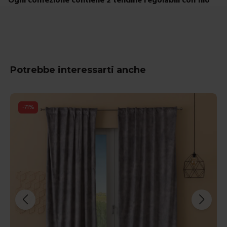
Potrebbe interessarti anche
-
71
%