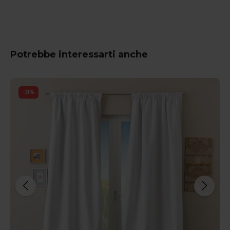
Potrebbe interessarti anche
-
31
%