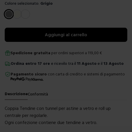
Colore selezionato:
Grigio
Scegli un colore
Aggiungi al carrello
Spedizione gratuita
per ordini superiori a
119,00
€
Ordina
entro
17 ore
e ricevilo tra il
11 Agosto
e il
13 Agosto
Pagamento sicuro
con carta di credito e sistemi di pagamento
Descrizione
Conformità
Coppia Tendine con tunnel per astine a vetro e roll up
centrale per regolarle.
Ogni confezione contiene due tendine a vetro.