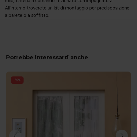
rullo, catena a comando frizionata con impugnatura.
All'interno troverete un kit di montaggio per predisposizione
a parete o a soffitto.
Potrebbe interessarti anche
-
30
%