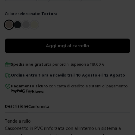
Colore selezionato:
Tortora
Scegli un colore
Aggiungi al carrello
Spedizione gratuita
per ordini superiori a
119,00
€
Ordina
entro
1 ora
e ricevilo tra il
10 Agosto
e il
12 Agosto
Pagamento sicuro
con carta di credito e sistemi di pagamento
Descrizione
Conformità
Tenda a rullo
Cassonetto in PVC rinforzata con all'interno un sistema a