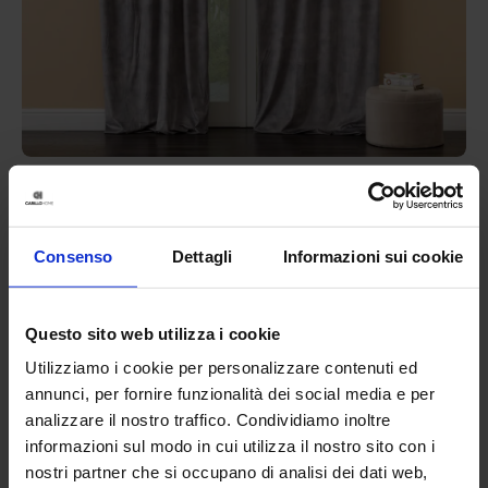
Riviera
Tenda Confezionata In Velluto Goodly
44,90
€
Da
13,00
€
Consenso
Dettagli
Informazioni sui cookie
Colori disponibili
Grigio
Marrone
Questo sito web utilizza i cookie
Utilizziamo i cookie per personalizzare contenuti ed
annunci, per fornire funzionalità dei social media e per
analizzare il nostro traffico. Condividiamo inoltre
informazioni sul modo in cui utilizza il nostro sito con i
nostri partner che si occupano di analisi dei dati web,