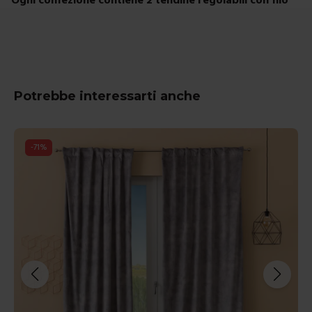
Potrebbe interessarti anche
-
71
%