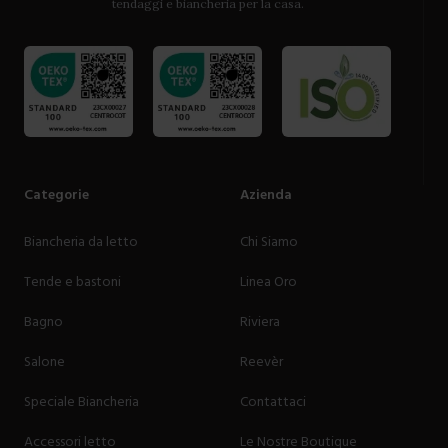
tendaggi e biancheria per la casa.
Categorie
Azienda
Biancheria da letto
Chi Siamo
Tende e bastoni
Linea Oro
Bagno
Riviera
Salone
Reevèr
Speciale Biancheria
Contattaci
Accessori letto
Le Nostre Boutique