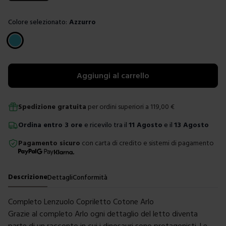
Colore selezionato:
Azzurro
Scegli un colore
Aggiungi al carrello
Spedizione gratuita
per ordini superiori a
119,00
€
Ordina
entro
3 ore
e ricevilo tra il
11 Agosto
e il
13 Agosto
Pagamento sicuro
con carta di credito e sistemi di pagamento
Descrizione
Dettagli
Conformità
Completo Lenzuolo Copriletto Cotone Arlo
Grazie al completo Arlo ogni dettaglio del letto diventa
parte di un racconto in cui i dinosauri sono protagonisti. Le