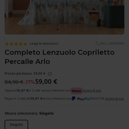
.
Leggi le recensioni
SKU:
LN16670101
Completo Lenzuolo Copriletto
Percalle Arlo
Prezzo più basso:
59,00
€
59,00
€
84,90
€
-
31
%
Oppure
19,67
€
in 3 rate senza interessi con
Scopri di più
Paga in 3 rate da
19,67
€
senza interessi con
TAEG 0%.
Scopri di più
Misura selezionata:
Singolo
Scegli una misura
Singolo