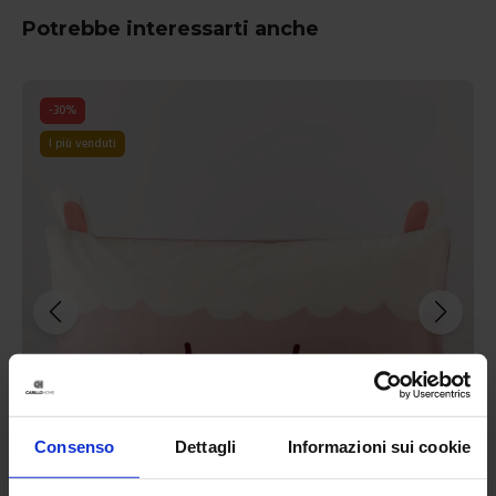
Potrebbe interessarti anche
-
30
%
I più venduti
Consenso
Dettagli
Informazioni sui cookie