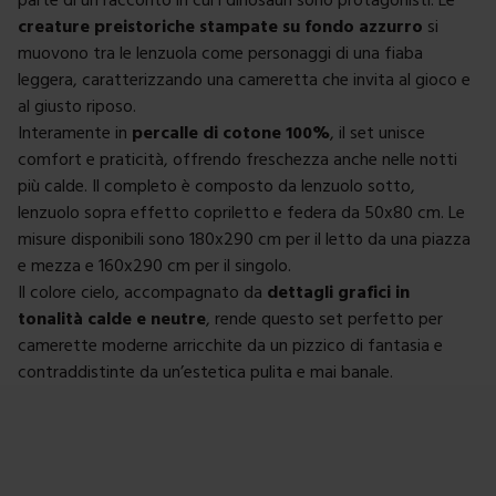
creature preistoriche stampate su fondo azzurro
si
muovono tra le lenzuola come personaggi di una fiaba
leggera, caratterizzando una cameretta che invita al gioco e
al giusto riposo.
Interamente in
percalle di cotone 100%
, il set unisce
comfort e praticità, offrendo freschezza anche nelle notti
più calde. Il completo è composto da lenzuolo sotto,
lenzuolo sopra effetto copriletto e federa da 50x80 cm. Le
misure disponibili sono 180x290 cm per il letto da una piazza
e mezza e 160x290 cm per il singolo.
Il colore cielo, accompagnato da
dettagli grafici in
tonalità calde e neutre
, rende questo set perfetto per
camerette moderne arricchite da un pizzico di fantasia e
contraddistinte da un’estetica pulita e mai banale.