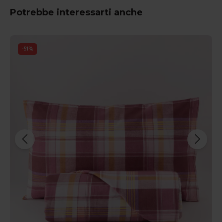
Potrebbe interessarti anche
-
51
%