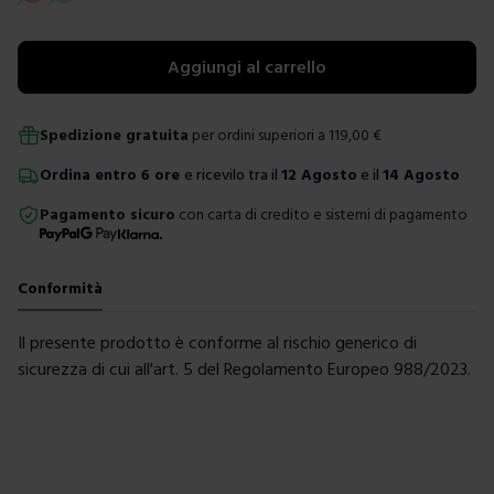
Aggiungi al carrello
Spedizione gratuita
per ordini superiori a
119,00
€
Ordina
entro
6 ore
e ricevilo tra il
12 Agosto
e il
14 Agosto
Pagamento sicuro
con carta di credito e sistemi di pagamento
Conformità
Il presente prodotto è conforme al rischio generico di
sicurezza di cui all'art. 5 del Regolamento Europeo 988/2023.