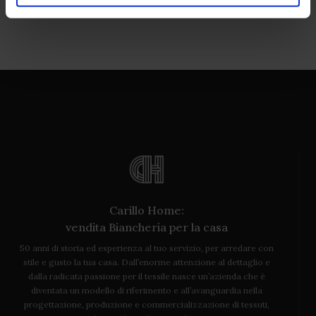
Carillo Home:
vendita Biancheria per la casa
50 anni di storia ed esperienza al tuo servizio, per arredare con
stile e gusto la tua casa. Dall’enorme attenzione al dettaglio e
dalla radicata passione per il tessile nasce un’azienda che è
diventata un modello di riferimento e all’avanguardia nella
progettazione, produzione e commercializzazione di tessuti,