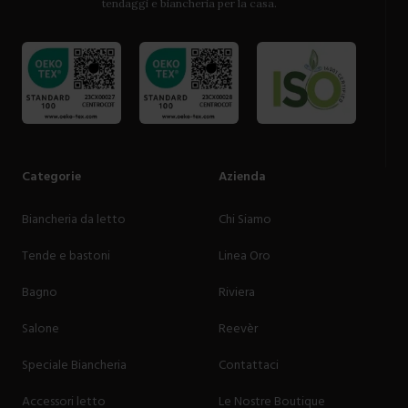
tendaggi e biancheria per la casa.
Categorie
Azienda
Biancheria da letto
Chi Siamo
Tende e bastoni
Linea Oro
Bagno
Riviera
Salone
Reevèr
Speciale Biancheria
Contattaci
Accessori letto
Le Nostre Boutique