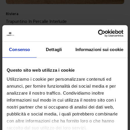
Riviera
Trapuntino In Percalle Interlude
99,90
€
Da
50,00
€
Colori disponibili
Arancione
Consenso
Dettagli
Informazioni sui cookie
Questo sito web utilizza i cookie
Utilizziamo i cookie per personalizzare contenuti ed
annunci, per fornire funzionalità dei social media e per
analizzare il nostro traffico. Condividiamo inoltre
informazioni sul modo in cui utilizza il nostro sito con i
nostri partner che si occupano di analisi dei dati web,
pubblicità e social media, i quali potrebbero combinarle
con altre informazioni che ha fornito loro o che hanno
raccolto dal suo utilizzo dei loro servizi.