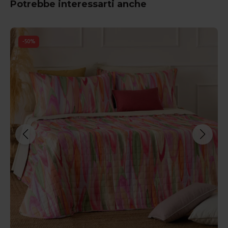
Potrebbe interessarti anche
-
50
%