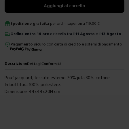
Aggiungi al carrello
Spedizione gratuita
per ordini superiori a
119,00
€
Ordina
entro
14 ore
e ricevilo tra il
11 Agosto
e il
13 Agosto
Pagamento sicuro
con carta di credito e sistemi di pagamento
Descrizione
Dettagli
Conformità
Pouf jacquard, tessuto esterno 70% juta 30% cotone -
Imbottitura 100% poliestere.
Dimensione: 44x44x20H cm