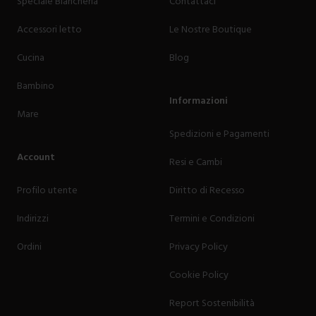
Speciale Biancheria
Contattaci
Accessori letto
Le Nostre Boutique
Cucina
Blog
Bambino
Informazioni
Mare
Spedizioni e Pagamenti
Account
Resi e Cambi
Profilo utente
Diritto di Recesso
Indirizzi
Termini e Condizioni
Ordini
Privacy Policy
Cookie Policy
Report Sostenibilità