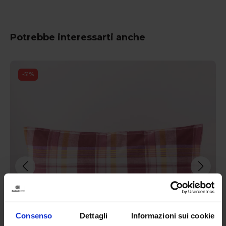
Potrebbe interessarti anche
-
51
%
Consenso
Dettagli
Informazioni sui cookie