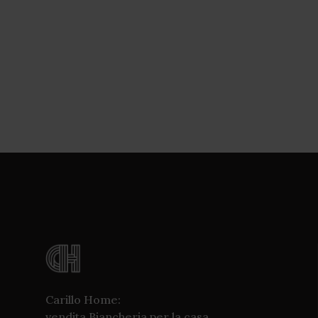
Carillo Home:
vendita Biancheria per la casa