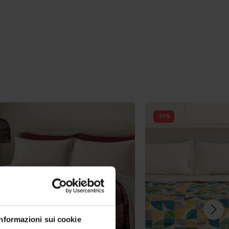
-
50
%
Informazioni sui cookie