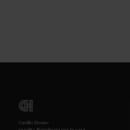
Carillo Home:
vendita Biancheria per la casa