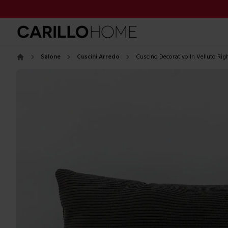
Salone
Cuscini Arredo
Cuscino Decorativo In Velluto Rig
Home
Images