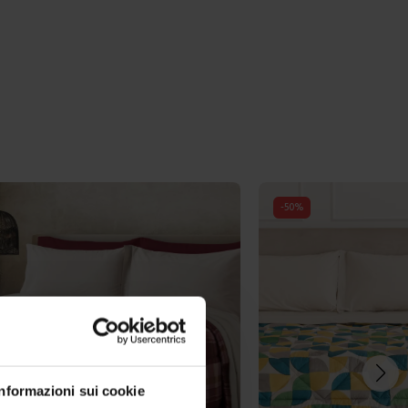
-
50
%
Informazioni sui cookie