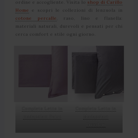
ordine e accogliente. Visita lo
shop di Carillo
Home
e scopri le collezioni di lenzuola in
cotone percalle
, raso, lino e flanella:
materiali naturali, durevoli e pensati per chi
cerca comfort e stile ogni giorno.
Completo Letto in
Completo Letto in
madapolam Paint
Madapolam
Freedom