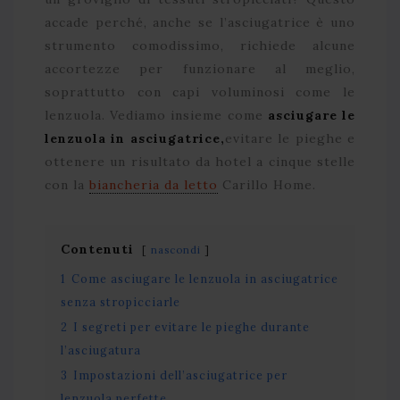
accade perché, anche se l’asciugatrice è uno
strumento comodissimo, richiede alcune
accortezze per funzionare al meglio,
soprattutto con capi voluminosi come le
lenzuola. Vediamo insieme come
asciugare le
lenzuola in asciugatrice,
evitare le pieghe e
ottenere un risultato da hotel a cinque stelle
con la
biancheria da letto
Carillo Home.
Contenuti
nascondi
1
Come asciugare le lenzuola in asciugatrice
senza stropicciarle
2
I segreti per evitare le pieghe durante
l’asciugatura
3
Impostazioni dell’asciugatrice per
lenzuola perfette