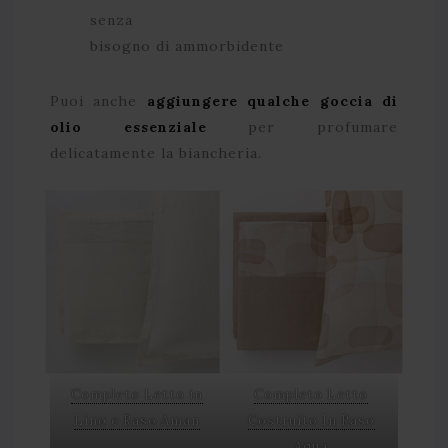
senza
bisogno di ammorbidente
Puoi anche
aggiungere qualche goccia di
olio essenziale
per profumare
delicatamente la biancheria.
Completo Letto in
Completo Letto
Lino e Raso Aman
Costruito In Raso
Aqua