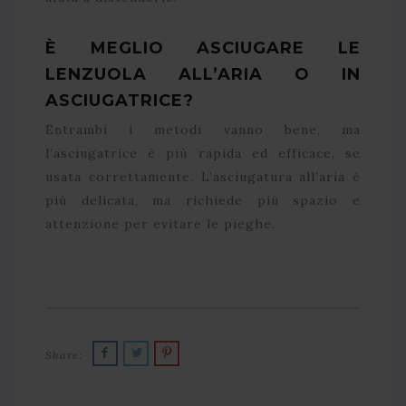
È MEGLIO ASCIUGARE LE
LENZUOLA ALL’ARIA O IN
ASCIUGATRICE?
Entrambi i metodi vanno bene, ma
l’asciugatrice è più rapida ed efficace, se
usata correttamente. L’asciugatura all’aria è
più delicata, ma richiede più spazio e
attenzione per evitare le pieghe.
Share: