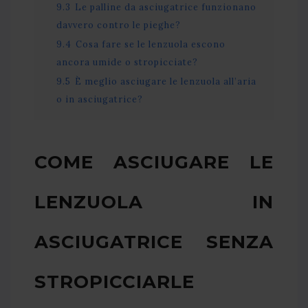
9.3
Le palline da asciugatrice funzionano
davvero contro le pieghe?
9.4
Cosa fare se le lenzuola escono
ancora umide o stropicciate?
9.5
È meglio asciugare le lenzuola all’aria
o in asciugatrice?
COME ASCIUGARE LE
LENZUOLA IN
ASCIUGATRICE SENZA
STROPICCIARLE