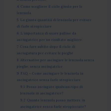
4
Come scegliere il ciclo giusto per le
lenzuola
5
La giusta quantità di lenzuola per evitare
di farle stropicciare
6
L’importanza di usare palline da
asciugatrice per un risultato migliore
7
Cosa fare subito dopo il ciclo di
asciugatura per evitare le pieghe
8
Alternative per asciugare le lenzuola senza
pieghe, senza asciugatrice
9
FAQ – Come asciugare le lenzuola in
asciugatrice senza farle stropicciare
9.1
Posso asciugare qualsiasi tipo di
lenzuola in asciugatrice?
9.2
Quante lenzuola posso mettere in
asciugatrice senza farle stropicciare?