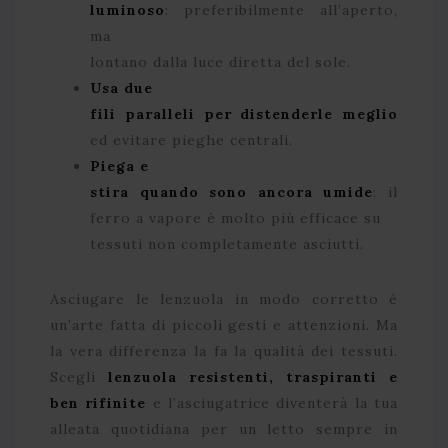
luminoso
: preferibilmente all’aperto,
ma
lontano dalla luce diretta del sole.
Usa due
fili paralleli per distenderle meglio
ed evitare pieghe centrali.
Piega e
stira quando sono ancora umide
: il
ferro a vapore è molto più efficace su
tessuti non completamente asciutti.
Asciugare le lenzuola in modo corretto è
un’arte fatta di piccoli gesti e attenzioni. Ma
la vera differenza la fa la qualità dei tessuti.
Scegli
lenzuola resistenti, traspiranti e
ben rifinite
e l’asciugatrice diventerà la tua
alleata quotidiana per un letto sempre in