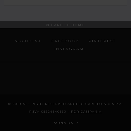
CARILLO.HOME
FACEBOOK
PINTEREST
SEGUICI SU:
INSTAGRAM
© 2019 ALL RIGHT RESERVED ANGELO CARILLO & C S.P.A.
P.IVA 05224640630 -
POR CAMPANIA
TORNA SU