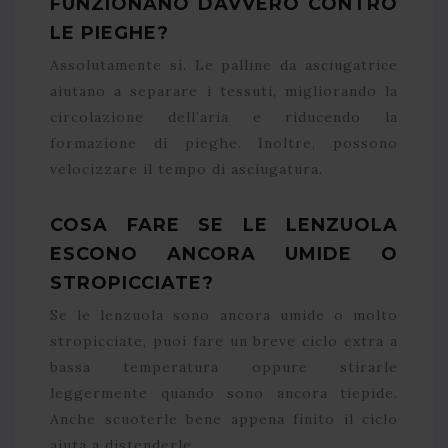
FUNZIONANO DAVVERO CONTRO
LE PIEGHE?
Assolutamente sì. Le palline da asciugatrice
aiutano a separare i tessuti, migliorando la
circolazione dell’aria e riducendo la
formazione di pieghe. Inoltre, possono
velocizzare il tempo di asciugatura.
COSA FARE SE LE LENZUOLA
ESCONO ANCORA UMIDE O
STROPICCIATE?
Se le lenzuola sono ancora umide o molto
stropicciate, puoi fare un breve ciclo extra a
bassa temperatura oppure stirarle
leggermente quando sono ancora tiepide.
Anche scuoterle bene appena finito il ciclo
aiuta a distenderle.