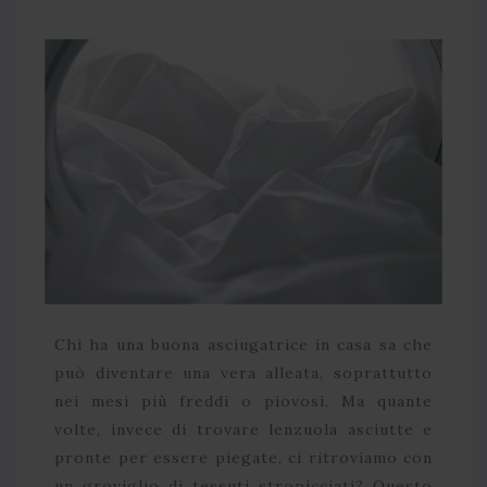
Chi ha una buona asciugatrice in casa sa che
può diventare una vera alleata, soprattutto
nei mesi più freddi o piovosi. Ma quante
volte, invece di trovare lenzuola asciutte e
pronte per essere piegate, ci ritroviamo con
un groviglio di tessuti stropicciati? Questo