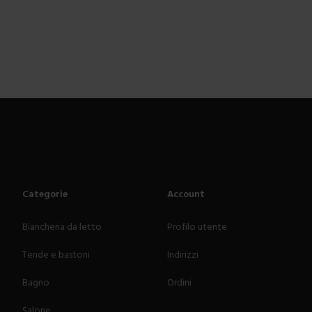
Categorie
Account
Biancheria da letto
Profilo utente
Tende e bastoni
Indirizzi
Bagno
Ordini
Salone