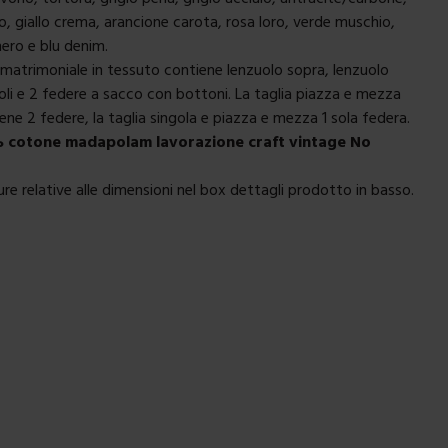
, giallo crema, arancione carota, rosa loro, verde muschio,
ero e blu denim.
matrimoniale in tessuto contiene lenzuolo sopra, lenzuolo
li e 2 federe a sacco con bottoni. La taglia piazza e mezza
ene 2 federe, la taglia singola e piazza e mezza 1 sola federa.
 cotone madapolam lavorazione craft vintage No
re relative alle dimensioni nel box dettagli prodotto in basso.