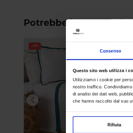
Potrebbe interessarti 
-
28
%
Consenso
Questo sito web utilizza i c
Utilizziamo i cookie per perso
nostro traffico. Condividiamo 
di analisi dei dati web, pubbl
che hanno raccolto dal suo uti
Rifiuta