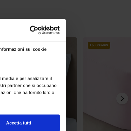
i
I più venduti
Informazioni sui cookie
l media e per analizzare il
nostri partner che si occupano
azioni che ha fornito loro o
Accetta tutti