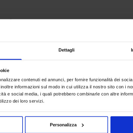
anche
-
35
%
I più vendut
Dettagli
ookie
nalizzare contenuti ed annunci, per fornire funzionalità dei socia
inoltre informazioni sul modo in cui utilizza il nostro sito con i 
icità e social media, i quali potrebbero combinarle con altre inform
lizzo dei loro servizi.
Personalizza