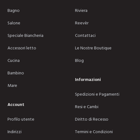
Bagno
Riviera
Salone
Reevèr
Speciale Biancheria
Contattaci
Accessori letto
Le Nostre Boutique
Cucina
Blog
Bambino
Informazioni
Mare
Spedizioni e Pagamenti
Account
Resi e Cambi
Profilo utente
Diritto di Recesso
Indirizzi
Termini e Condizioni