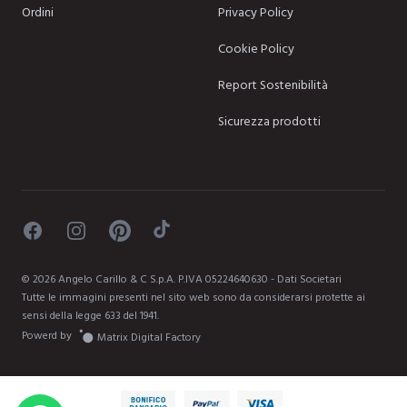
Ordini
Privacy Policy
Cookie Policy
Report Sostenibilità
Sicurezza prodotti
Facebook
Instagram
Pinterest
TikTok
©
2026
Angelo Carillo & C S.p.A. P.IVA 05224640630 -
Dati Societari
Tutte le immagini presenti nel sito web sono da considerarsi protette ai
sensi della legge 633 del 1941.
Powerd by
Matrix Digital Factory