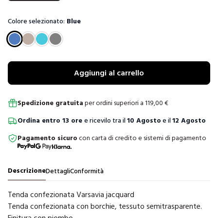
Colore selezionato:
Blue
Scegli un colore
Aggiungi al carrello
Spedizione gratuita
per ordini superiori a
119,00
€
Ordina
entro
13 ore
e ricevilo tra il
10 Agosto
e il
12 Agosto
Pagamento sicuro
con carta di credito e sistemi di pagamento
Descrizione
Dettagli
Conformità
Tenda confezionata Varsavia jacquard
Tenda confezionata con borchie, tessuto semitrasparente.
Finitura con piombo.