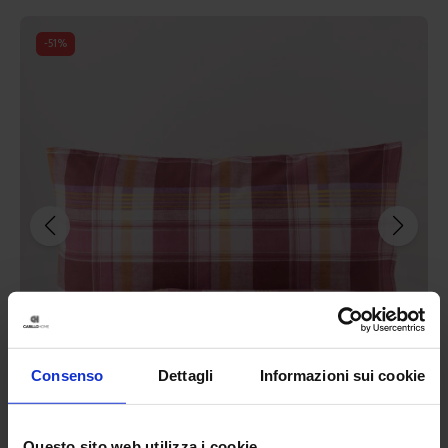
-
51
%
Consenso
Dettagli
Informazioni sui cookie
Questo sito web utilizza i cookie